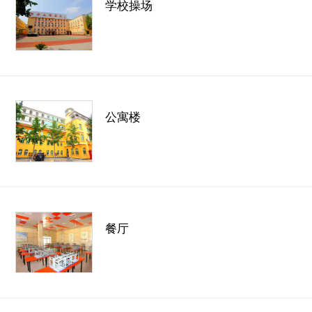
学校操场
公寓楼
餐厅