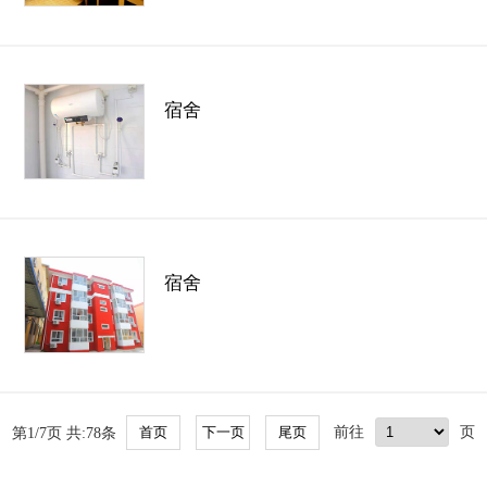
宿舍
宿舍
第1/7页 共:78条
前往
页