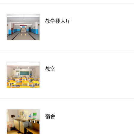
教学楼大厅
教室
宿舍