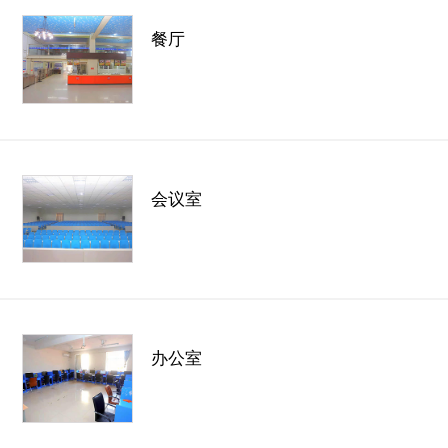
餐厅
会议室
办公室