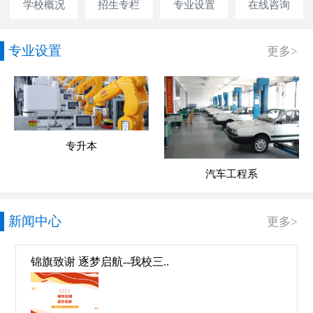
学校概况
招生专栏
专业设置
在线咨询
专业设置
更多>
专升本
汽车工程系
新闻中心
更多>
锦旗致谢 逐梦启航--我校三..