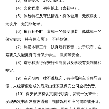
（3）身高要求：170cm以上。
（4）文化程度：初中以上（含初中）。
（5）体貌特征及守法情况：身体健康，无疾病史，
无纹身、无犯罪记录。
（6）执行勤务时，着统一的保安服装，佩戴统一的
保安标志，持有保安员证，不得饮酒。
（7）热爱本职工作，认真履行职责，忠于职守，在
紧要关头能挺身而出保护学生、教师等安全。
（8）遵守和执行保安行业制度以及学校有关制度和
规定。
（9）在岗期间一律不准脱岗，有事需向主管领导请
假，未经请假造成的后果由保安及保安公司全权负责。
（10）保安员没有认真履行职责，发现一次警告；
发现两次书面发整改通知且视情况处相应的罚款或开除。