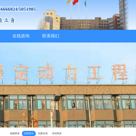
-6666824/5051985
在线咨询
联系我们
校园风采
技能展示
实践活动
活动风采