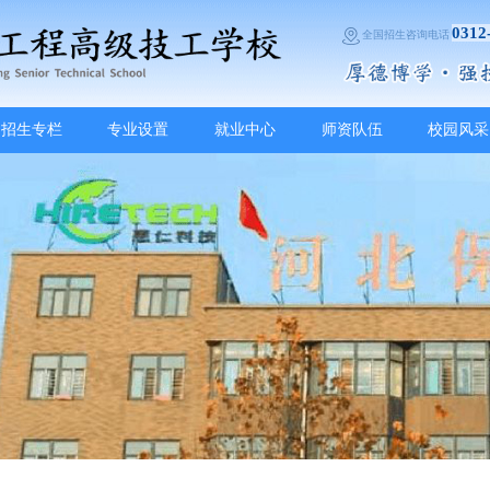
0312
全国招生咨询电话
招生专栏
专业设置
就业中心
师资队伍
校园风采