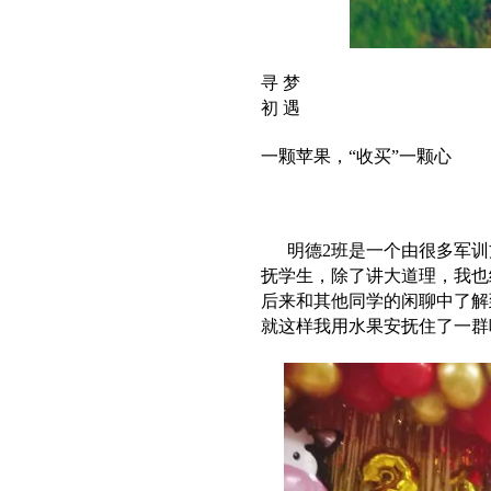
寻
梦
初 遇
一颗苹果，“收买”一颗心
明德2班是一个由很多军训
抚学生，除了讲大道理，我也
后来和其他同学的闲聊中了解
就这样我用水果安抚住了一群