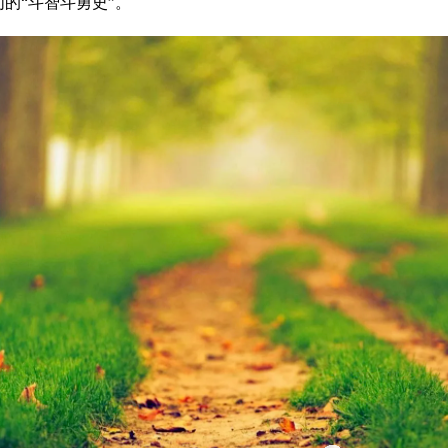
的“斗智斗勇史”。