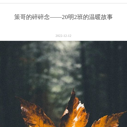
策哥的碎碎念——20明2班的温暖故事
2022-12-12