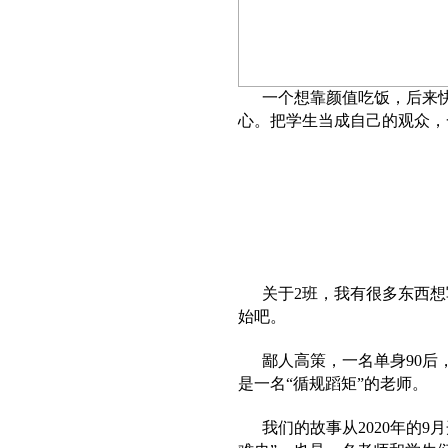
一个想靠颜值吃饭，后来快饿
心。把学生当成自己的观众，
关于2班，我有很多东西想
始吧。
鄙人高策，一名单身90后，
是一名“循规蹈矩”的老师。
我们的故事从2020年的9