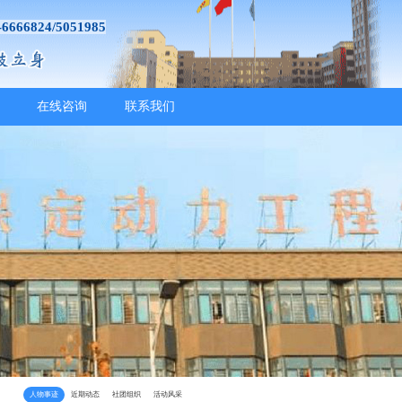
-6666824/5051985
在线咨询
联系我们
人物事迹
近期动态
社团组织
活动风采