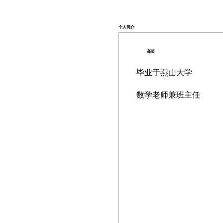
个人简介
高策
毕业于燕山大学
数学老师兼班主任