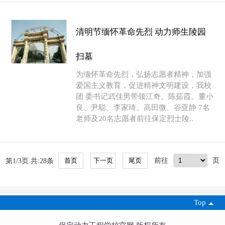
清明节缅怀革命先烈 动力师生陵园
扫墓
为缅怀革命先烈，弘扬志愿者精神，加强
爱国主义教育，促进精神文明建设，我校
团 委书记武佳男带领江奇、陈茹霞、董小
良、尹聪、李家琦、高田微、谷亚静 7名
老师及20名志愿者前往保定烈士陵..
第1/3页 共:28条
前往
页
Top