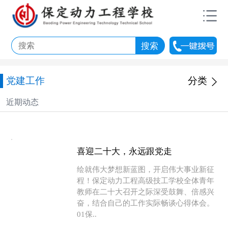
党建工作
分类
近期动态
喜迎二十大，永远跟党走
绘就伟大梦想新蓝图，开启伟大事业新征
程！保定动力工程高级技工学校全体青年
教师在二十大召开之际深受鼓舞、倍感兴
奋，结合自己的工作实际畅谈心得体会。
01保..