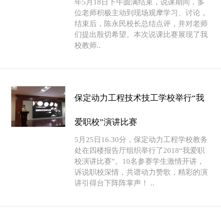
年5月18日下午圆满结束，说课期间，多
位老师积极主动到现场观摩学习、讨论，
结束后，陈永民校长总结点评，并对老师
们提出殷切希望。本次说课比赛展现了我
校教师..
保定动力工程技术技工学校举行“我
爱职校”演讲比赛
5月25日16.30分，保定动力工程学校教务
处在四楼报告厅组织举行了2018“我爱职
校演讲比赛”。10名参赛学生激情开讲，
诉说职校深情，共谱动力赞歌，精彩的演
讲引得台下阵阵掌声！ ..