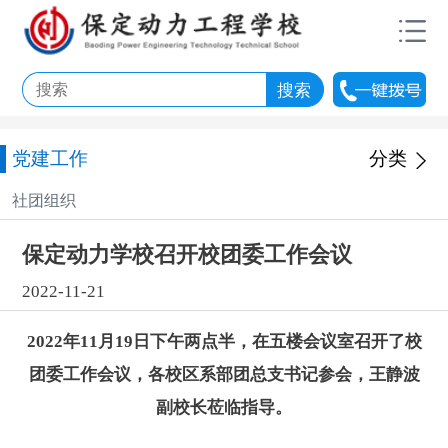
党建工作
分类
社团组织
保定动力学校召开校团委工作会议
2022-11-21
2022
年
11
月
19
日
下午两点半，在五楼会议室召开了校
团委工作会议，各校区系部团总支书记参会，王静波
副校长莅临指导。